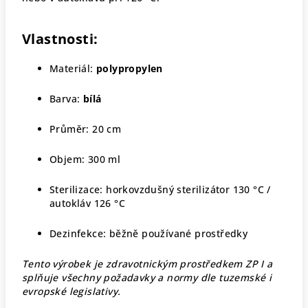
Vlastnosti:
Materiál:
polypropylen
Barva:
bílá
Průměr: 20 cm
Objem: 300 ml
Sterilizace: horkovzdušný sterilizátor 130 °C /
autokláv 126 °C
Dezinfekce: běžně používané prostředky
Tento výrobek je zdravotnickým prostředkem ZP I a
splňuje všechny požadavky a normy dle tuzemské i
evropské legislativy.