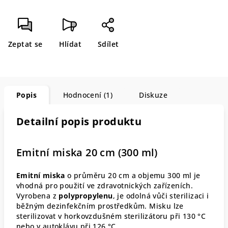
Zeptat se
Hlídat
Sdílet
Popis
Hodnocení (1)
Diskuze
Detailní popis produktu
Emitní miska 20 cm (300 ml)
Emitní miska
o průměru 20 cm a objemu 300 ml je
vhodná pro použití ve zdravotnických zařízeních.
Vyrobena z
polypropylenu
, je odolná vůči sterilizaci i
běžným dezinfekčním prostředkům. Misku lze
sterilizovat v horkovzdušném sterilizátoru při 130 °C
nebo v autoklávu při 126 °C.