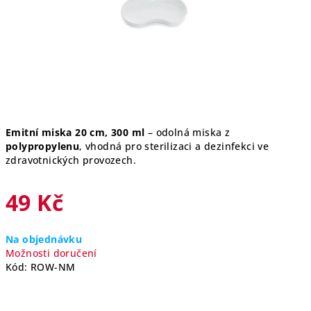
Emitní miska 20 cm, 300 ml
– odolná miska z
polypropylenu
, vhodná pro sterilizaci a dezinfekci ve
zdravotnických provozech.
49 Kč
Měrná
Na objednávku
cena:
Možnosti doručení
Kód:
ROW-NM