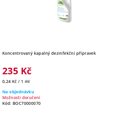
Koncentrovaný kapalný dezinfekční přípravek
235 Kč
Měrná
0,24 Kč / 1 ml
cena:
Na objednávku
Možnosti doručení
Kód:
BOC70000070