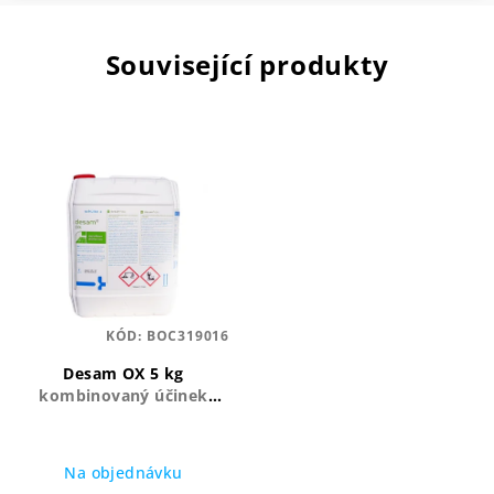
Související produkty
KÓD:
BOC319016
Desam OX 5 kg
kombinovaný účinek
aktivního kyslíku
Na objednávku