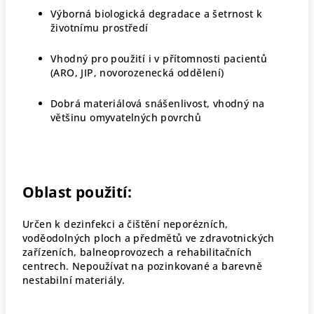
Výborná biologická degradace a šetrnost k
životnímu prostředí
Vhodný pro použití i v přítomnosti pacientů
(ARO, JIP, novorozenecká oddělení)
Dobrá materiálová snášenlivost, vhodný na
většinu omyvatelných povrchů
Oblast použití:
Určen k dezinfekci a čištění neporézních,
voděodolných ploch a předmětů ve zdravotnických
zařízeních, balneoprovozech a rehabilitačních
centrech. Nepoužívat na pozinkované a barevně
nestabilní materiály.